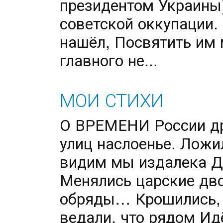
президентом Украины)
советской оккупации.
нашёл, Посвятить им 
главного не...
МОИ СТИХИ
О ВРЕМЕНИ России др
улиц наслоенье. Ложи
видим мы издалека Д
Менялись царские дв
обряды… Крошились, 
ведали, что рядом Ид