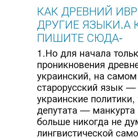
КАК ДРЕВНИЙ ИВР
ДРУГИЕ ЯЗЫКИ.А К
ПИШИТЕ СЮДА-
1.Но для начала толь
проникновения древне
украинский, на самом
старорусский язык —
украинские политики,
депутата — манкурта 
больше никогда не ду
лингвистической само