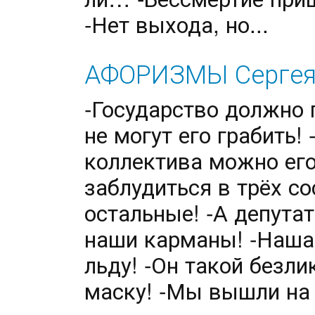
-Нет выхода, но...
АФОРИЗМЫ Серге
-Государство должно
не могут его грабить!
коллектива можно его
заблудиться в трёх со
остальные! -А депута
наши карманы! -Наша 
льду! -Он такой безли
маску! -Мы вышли на с