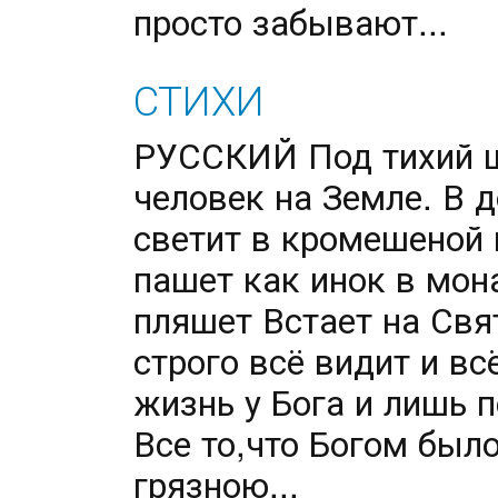
просто забывают...
СТИХИ
РУССКИЙ Под тихий 
человек на Земле. В 
светит в кромешеной 
пашет как инок в мон
пляшет Встает на Свя
строго всё видит и вс
жизнь у Бога и лишь 
Все то,что Богом был
грязною...