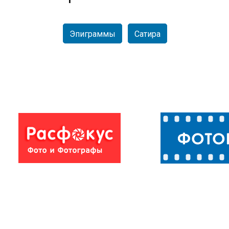
Эпиграммы
Сатира