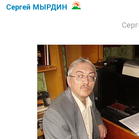
Сергей МЫРДИН
Сер