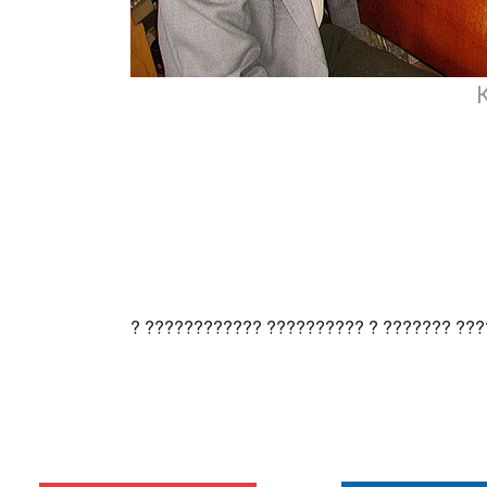
? ???????????? ?????????? ? ??????? ???