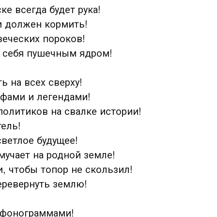
е всегда будет рука!
 и должен кормить!
веческих пороков!
 себя пушечным ядром!
ь на всех сверху!
ифами и легендами!
олитиков на свалке истории!
ель!
ветлое будущее!
мучает на родной земле!
, чтобы топор не скользил!
еревернуть землю!
 фонограммами!