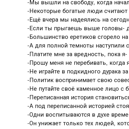
-Мы вышли на свободу, когда начал
-Некоторые богатые люди считают 
-Ещё вчера мы надеялись на сегодн
-Если ты прыгаешь выше головы- д
-Большинство еретиков сгорело на 
-А для полной темноты наступили 
-Платите мне за вредность, пока я- 
-Прошу меня не перебивать, когда 
-Не играйте в подкидного дурака з
-Политик воспринимает свою совес
-Не путайте своё каменное лицо с 
-Переписанная история становитьс
-А под переписанной историей стоя
-Одни воспитываются в духе времен
-Он унижает только тех людей, кот