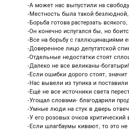
-А может нас выпустили на свобод
-Местность была такой безлюдной,
-Борьба готова растерзать всякого,
-Он конечно испугался бы, но боитс
-Все на борьбу с галлюцинациями е
-Доверенное лицо депутатской спи
-Отдельные недостатки стоят спло
-Далеко не все великаны-богатыри
-Если ошибки дорого стоят, значит
-Нас вывели из тупика и поставили 
-Ещё не все источники света перес
-Угощал словами- благодарили про
-Умные люди на стук в дверь отве
-У его розовых очков критический 
-Если шлагбаумы кивают, то это не 