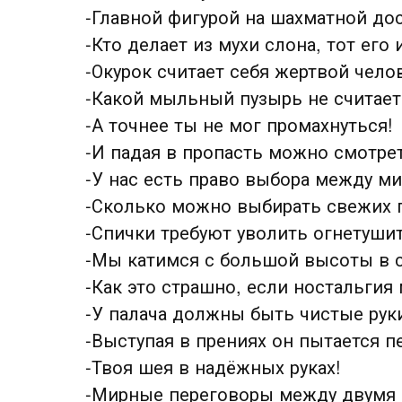
-Главной фигурой на шахматной доск
-Кто делает из мухи слона, тот его
-Окурок считает себя жертвой чело
-Какой мыльный пузырь не считает
-А точнее ты не мог промахнуться!
-И падая в пропасть можно смотрет
-У нас есть право выбора между м
-Сколько можно выбирать свежих п
-Спички требуют уволить огнетушит
-Мы катимся с большой высоты в с
-Как это страшно, если ностальгия 
-У палача должны быть чистые руки
-Выступая в прениях он пытается п
-Твоя шея в надёжных руках!
-Мирные переговоры между двумя