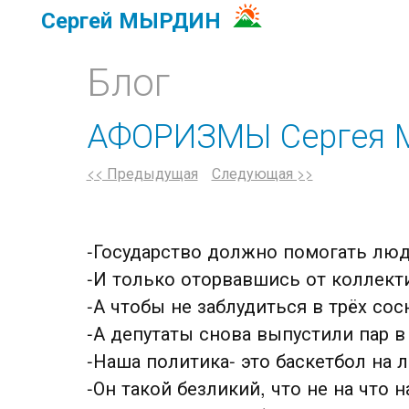
Сергей МЫРДИН
Блог
АФОРИЗМЫ Сергея
<< Предыдущая
Следующая >>
-Государство должно помогать людя
-И только оторвавшись от коллект
-А чтобы не заблудиться в трёх сос
-А депутаты снова выпустили пар в
-Наша политика- это баскетбол на л
-Он такой безликий, что не на что н