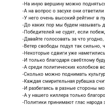
-На иную вершину можно поднятьс
-А на вопрос о засухе они ответил
-У него очень высокий рейтинг в п
-До каких пор мы будем называть д
-Победителей не судят, если побе
-Давайте голосовать за что угодно,
-Ветер свободы подул так сильно, 
-Некоторые сдвиги уже наметились
-И только благодаря све6тлому буд
-А среди политических колобков в
-Сколько можно поднимать культур
-Каждая смирительная рубашка счит
-И разбегаясь в разные стороны м
-А у нашего киллера только благор
-Политики принимают глас народа 