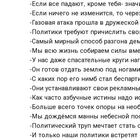
-Если все падают, кроме тебя- знач
-Если ничего не изменится, то через
-Газовая атака прошла в дружеской
-Политики требуют причислить сво
-Самый мирный способ разгона дем
-Мы всю жизнь собираем силы вме
-У нас даже спасательные круги н
-Он готов отдать землю под ногами
-С каких пор его нимб стал беспар
-Они устанавливают свои рекламны
-Как часто азбучные истины надо и
-Больше всего точек опоры на нео
-Мы дождёмся манны небесной пос
-Политический труп мечтает стать 
-И только наши политики встретят 