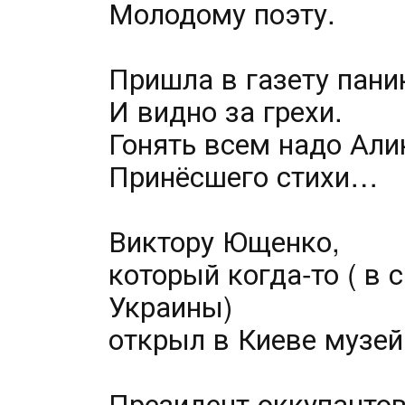
Молодому поэту.
Пришла в газету пани
И видно за грехи.
Гонять всем надо Али
Принёсшего стихи…
Виктору Ющенко,
который когда-то ( в
Украины)
открыл в Киеве музей
Президент оккупантов