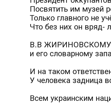
Посвятить им музей р
Только главного не уч
Что без них он вряд-
В.В ЖИРИНОВСКОМ
и его словарному запа
И на таком ответстве
У человека задница во
Всем украинским нац