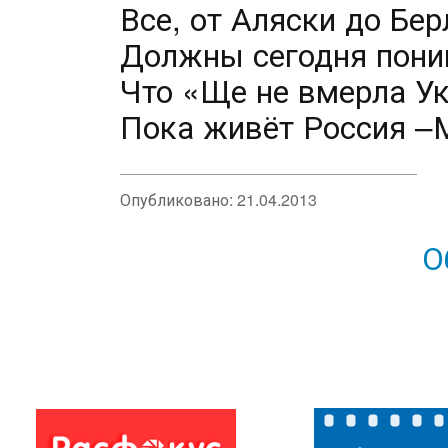
Все, от Аляски до Бер
Должны сегодня пони
Что «Ще не вмерла У
Пока живёт Россия –
Опубликовано:
21.04.2013
О