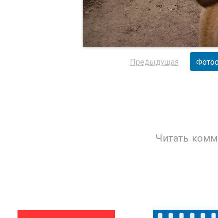
Предыдущая
Фотос
Читать комм