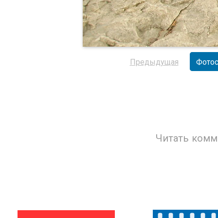
Предыдущая
Фотос
Читать комм