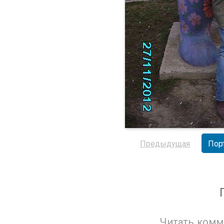
Предыдущая
Пор
Читать комм