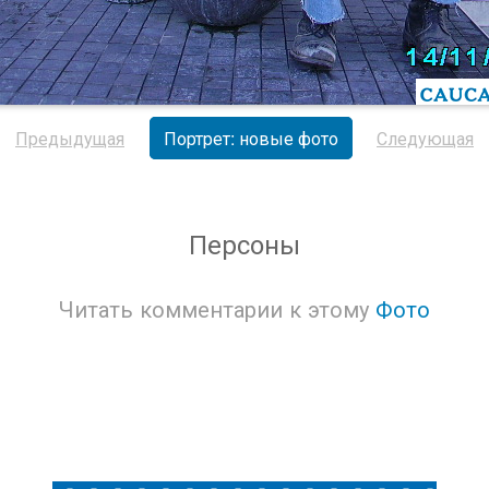
Предыдущая
Портрет: новые фото
Следующая
Персоны
Читать комментарии к этому
Фото