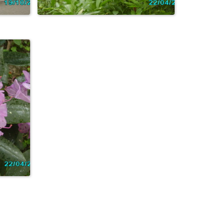
Натюрморт