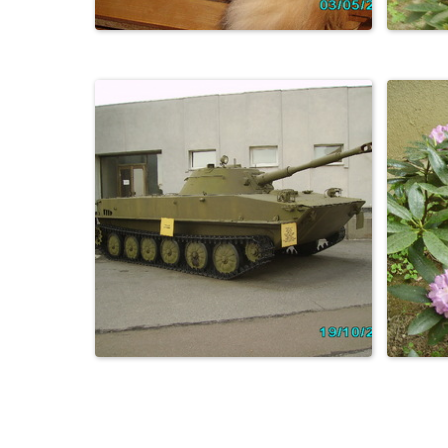
Натюрморт