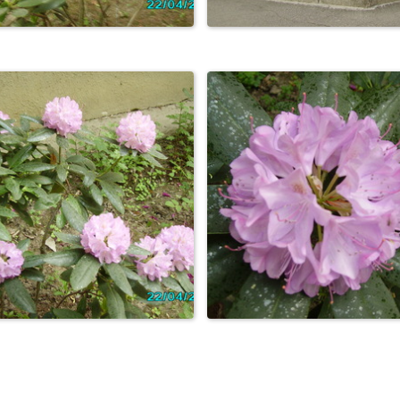
Натюрморт
Натюрморт