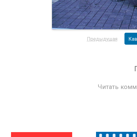
Предыдущая
Кав
Читать комм