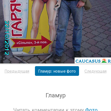
Предыдущая
Гламур: новые фото
Следующая
Гламур
Читать комментарии к этому
Фото