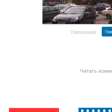
Предыдущая
Гла
Читать комм